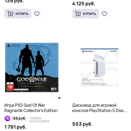
139 руб.
4 125 руб.
КУПИТЬ
КУПИТЬ
Игра PS5 God Of War
Дисковод для игровой
Ragnarök Collector's Edition
консоли PlayStation 5 Disc
Drive, белый
-55 руб.
СКИДКА
НА ПОШЛИНУ
553 руб.
1 791 руб.