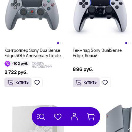
Контроллер Sony DualSense
Геймпад Sony DualSense
Edge 30th Anniversary Limited
Edge, белый
Edition, серый
-102 руб.
СКИДКА
НА ПОШЛИНУ
896 руб.
2 722 руб.
КУПИТЬ
КУПИТЬ