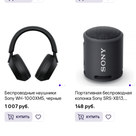
Беспроводные наушники
Портативная беспроводная
Sony WH-1000XM5, черные
колонка Sony SRS-XB13,
черный
1 007 руб.
148 руб.
КУПИТЬ
КУПИТЬ