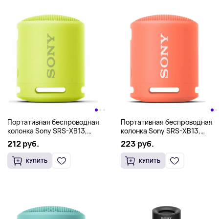
Портативная беспроводная
Портативная беспроводная
колонка Sony SRS-XB13,
колонка Sony SRS-XB13,
желтый
оранжевый
212 руб.
223 руб.
КУПИТЬ
КУПИТЬ