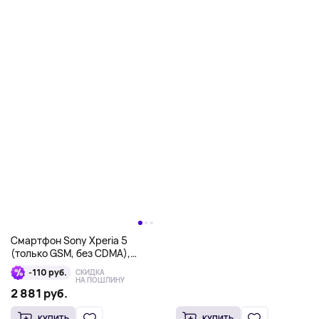
Смартфон Sony Xperia 5
(только GSM, без CDMA),
256Гб, черный
-110 руб.
СКИДКА
НА ПОШЛИНУ
2 881 руб.
КУПИТЬ
КУПИТЬ