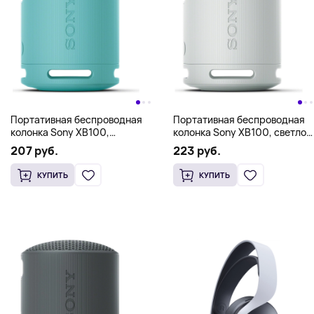
Портативная беспроводная
Портативная беспроводная
колонка Sony XB100,
колонка Sony XB100, светло-
бирюзовый
серый
207 руб.
223 руб.
КУПИТЬ
КУПИТЬ