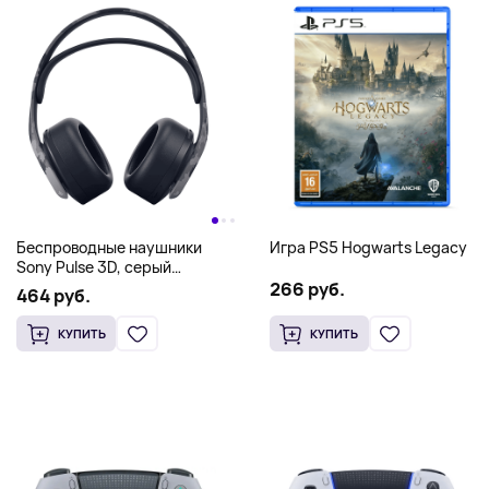
Беспроводные наушники
Игра PS5 Hogwarts Legacy
Sony Pulse 3D, серый
камуфляж
266 руб.
464 руб.
КУПИТЬ
КУПИТЬ