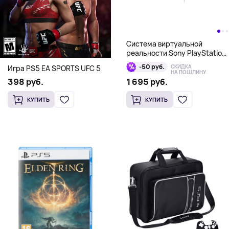
Система виртуальной
реальности Sony PlayStation
VR 2, белый
-50 руб.
СКИДКА
Игра PS5 EA SPORTS UFC 5
НА ПОШЛИНУ
398 руб.
1 695 руб.
КУПИТЬ
КУПИТЬ