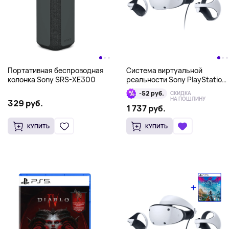
Портативная беспроводная
Система виртуальной
колонка Sony SRS-XE300
реальности Sony PlayStation
VR 2, белый
-52 руб.
СКИДКА
НА ПОШЛИНУ
329 руб.
1 737 руб.
КУПИТЬ
КУПИТЬ