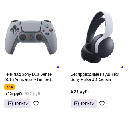
Геймпад Sony DualSense
Беспроводные наушники
30th Anniversary Limited
Sony Pulse 3D, белый
Edition, серый
-10%
421 руб.
515 руб.
572 руб.
КУПИТЬ
КУПИТЬ