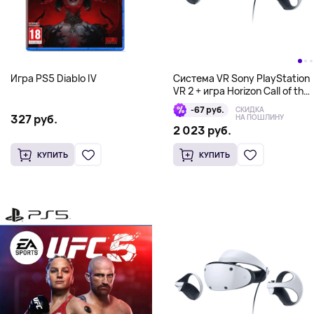
Игра PS5 Diablo IV
Система VR Sony PlayStation
VR 2 + игра Horizon Call of the
Mountain, белый
-67 руб.
СКИДКА
327 руб.
НА ПОШЛИНУ
2 023 руб.
КУПИТЬ
КУПИТЬ