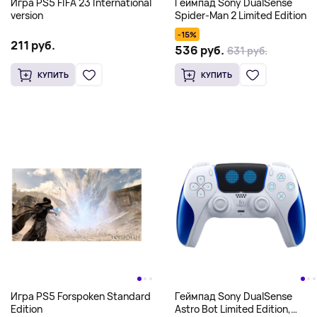
Игра PS5 FIFA 23 International
Геймпад Sony DualSense
version
Spider-Man 2 Limited Edition
-15%
211 руб.
536 руб.
631 руб.
КУПИТЬ
КУПИТЬ
Игра PS5 Forspoken Standard
Геймпад Sony DualSense
Edition
Astro Bot Limited Edition,