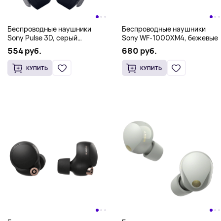
Беспроводные наушники
Беспроводные наушники
Sony Pulse 3D, серый
Sony WF-1000XM4, бежевые
камуфляж
554 руб.
680 руб.
КУПИТЬ
КУПИТЬ