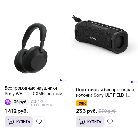
Беспроводные наушники
Портативная беспроводная
Sony WH-1000XM6, черный
колонка Sony ULT FIELD 1,
черный
-36 руб.
СКИДКА
-35%
НА ПОШЛИНУ
233 руб.
1 412 руб.
358 руб.
КУПИТЬ
КУПИТЬ