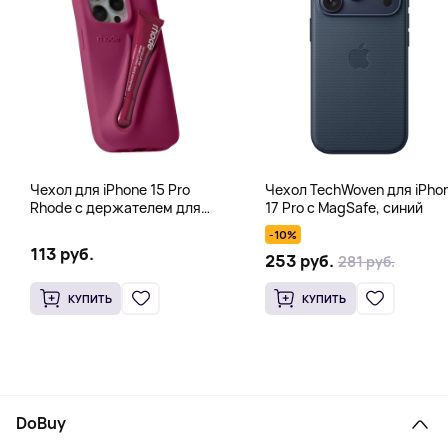
Чехол для iPhone 15 Pro
Чехол TechWoven для iPho
Rhode с держателем для
17 Pro с MagSafe, синий
тинта, блеска для губ, фуксия
-10%
113 руб.
253 руб.
281 руб.
КУПИТЬ
КУПИТЬ
DoBuy