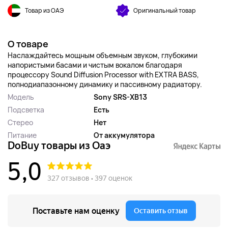
Товар из ОАЭ
Оригинальный товар
О товаре
Наслаждайтесь мощным объемным звуком, глубокими
напористыми басами и чистым вокалом благодаря
процессору Sound Diffusion Processor with EXTRA BASS,
полнодиапазонному динамику и пассивному радиатору.
Модель
Sony SRS-XB13
Подсветка
Есть
Стерео
Нет
Питание
От аккумулятора