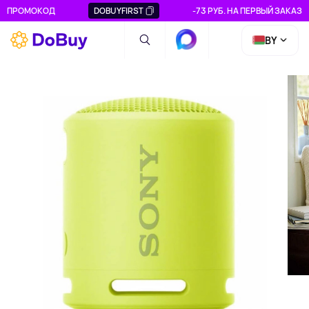
ПРОМОКОД
DOBUYFIRST
-73 РУБ. НА ПЕРВЫЙ ЗАКАЗ
BY