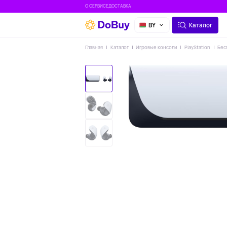
О СЕРВИСЕ
ДОСТАВКА
BY
Каталог
Главная
Каталог
Игровые консоли
PlayStation
Бес