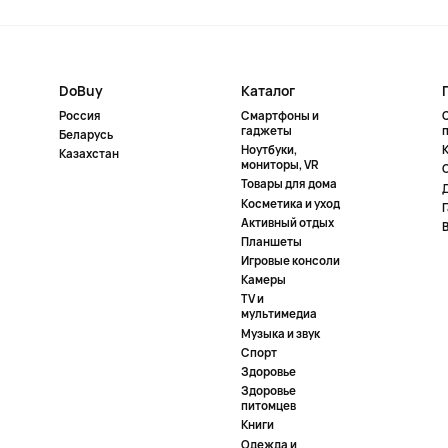
DoBuy
Каталог
Россия
Смартфоны и
гаджеты
Беларусь
Ноутбуки,
К
Казахстан
мониторы, VR
Товары для дома
Косметика и уход
Активный отдых
Планшеты
Игровые консоли
Камеры
TV и
мультимедиа
Музыка и звук
Спорт
Здоровье
Здоровье
питомцев
Книги
Одежда и