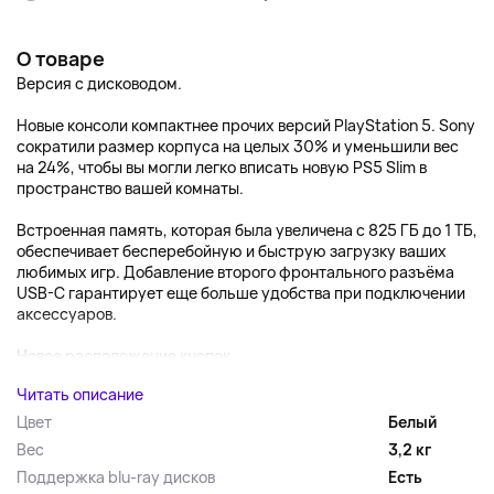
О товаре
Версия с дисководом.
Новые консоли компактнее прочих версий PlayStation 5. Sony
сократили размер корпуса на целых 30% и уменьшили вес
на 24%, чтобы вы могли легко вписать новую PS5 Slim в
пространство вашей комнаты.
Встроенная память, которая была увеличена с 825 ГБ до 1 ТБ,
обеспечивает бесперебойную и быструю загрузку ваших
любимых игр. Добавление второго фронтального разъёма
USB-C гарантирует еще больше удобства при подключении
аксессуаров.
Новое расположение кнопок ...
Читать описание
Цвет
Белый
Вес
3,2 кг
Поддержка blu-ray дисков
Есть