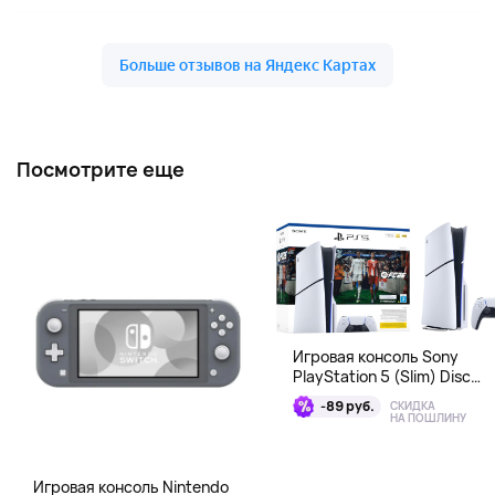
Посмотрите еще
Игровая консоль Sony
PlayStation 5 (Slim) Disc
Edition + EA Sports FC 26
-89 руб.
СКИДКА
Bundle
НА ПОШЛИНУ
Игровая консоль Nintendo