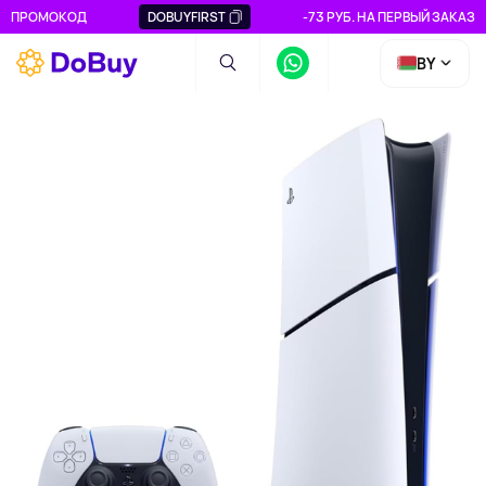
ПРОМОКОД
DOBUYFIRST
-73 РУБ. НА ПЕРВЫЙ ЗАКАЗ
BY