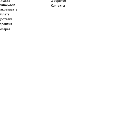
Служба
О сервисе
поддержки
Контакты
ак заказать
Оплата
Доставка
Гарантия
Возврат