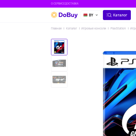
О СЕРВИСЕ
ДОСТАВКА
BY
Каталог
Главная
Каталог
Игровые консоли
PlayStation
Игр