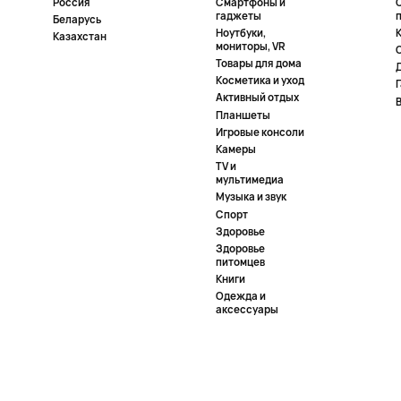
Россия
Смартфоны и
гаджеты
Беларусь
Ноутбуки,
К
Казахстан
мониторы, VR
Товары для дома
Косметика и уход
Активный отдых
Планшеты
Игровые консоли
Камеры
TV и
мультимедиа
Музыка и звук
Спорт
Здоровье
Здоровье
питомцев
Книги
Одежда и
аксессуары