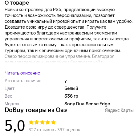
О товаре
Новый контроллер для PS5, предлагающий высокую
точность и возможность персонализации, позволяет
создавать уникальный игровой опыт и играть как вам удобно.
Доведите свою игру до совершенства. Получите
преимущество благодаря настраиваемым элементам
управления и переключаемым профилям, так что вы всегда
будете готовым ко всему – как к профессиональным
турнирам, так и к эпическим одиночным приключениям.
Сверхперсонализированное управление. Благодаря
пользовательским настройкам беспроводной к...
Читать описание
Уточнить наличие
y
Цвет
Белый
Вес
336 гр
Модель
Sony DualSense Edge