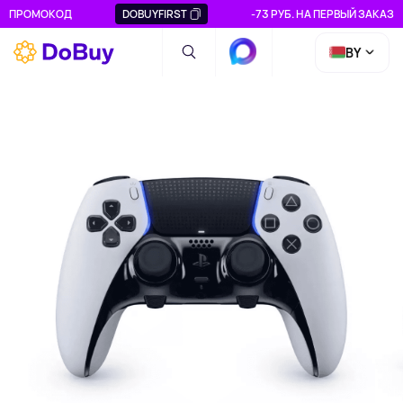
ПРОМОКОД
DOBUYFIRST
-73 РУБ. НА ПЕРВЫЙ ЗАКАЗ
BY