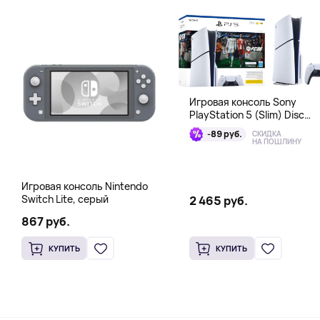
Игровая консоль Sony
PlayStation 5 (Slim) Disc
Edition + EA Sports FC 26
-89 руб.
СКИДКА
Bundle
НА ПОШЛИНУ
Игровая консоль Nintendo
Switch Lite, серый
2 465 руб.
867 руб.
КУПИТЬ
КУПИТЬ