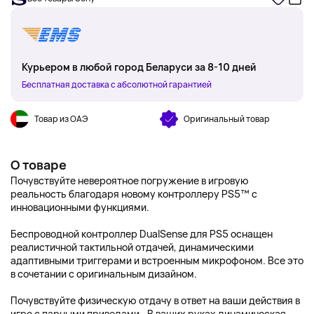
Курьером в любой город Беларуси за 8-10 дней
Бесплатная доставка с абсолютной гарантией
Товар из ОАЭ
Оригинальный товар
О товаре
Почувствуйте невероятное погружение в игровую
реальность благодаря новому контроллеру PS5™ с
инновационными функциями.
Беспроводной контроллер DualSense для PS5 оснащен
реалистичной тактильной отдачей, динамическими
адаптивными триггерами и встроенным микрофоном. Все это
в сочетании с оригинальным дизайном.
Почувствуйте физическую отдачу в ответ на ваши действия в
игре с парными приводами.. В ваших руках динамическая