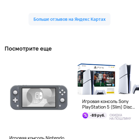
Посмотрите еще
Игровая консоль Sony
PlayStation 5 (Slim) Disc
Edition + EA Sports FC 26
-89 руб.
СКИДКА
Bundle
НА ПОШЛИНУ
Игровая консоль Nintendo