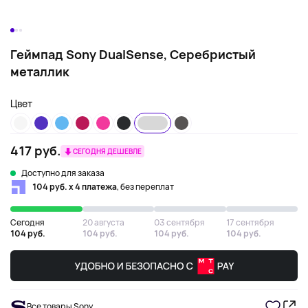
Геймпад Sony DualSense, Серебристый
металлик
Цвет
417 руб.
СЕГОДНЯ ДЕШЕВЛЕ
Доступно для заказа
104 руб. х 4 платежа
, без переплат
Сегодня
20 августа
03 сентября
17 сентября
104 руб.
104 руб.
104 руб.
104 руб.
Все товары Sony