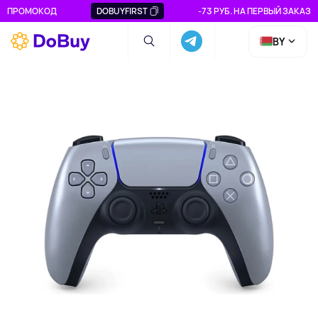
ПРОМОКОД
DOBUYFIRST
-73 РУБ. НА ПЕРВЫЙ ЗАКАЗ
BY