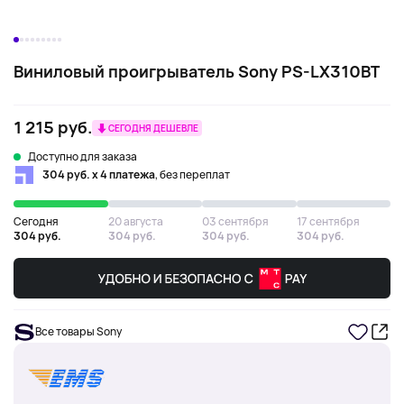
Виниловый проигрыватель Sony PS-LX310BT
1 215 руб.
СЕГОДНЯ ДЕШЕВЛЕ
Доступно для заказа
304 руб. х 4 платежа
, без переплат
Сегодня
20 августа
03 сентября
17 сентября
304 руб.
304 руб.
304 руб.
304 руб.
Все товары Sony