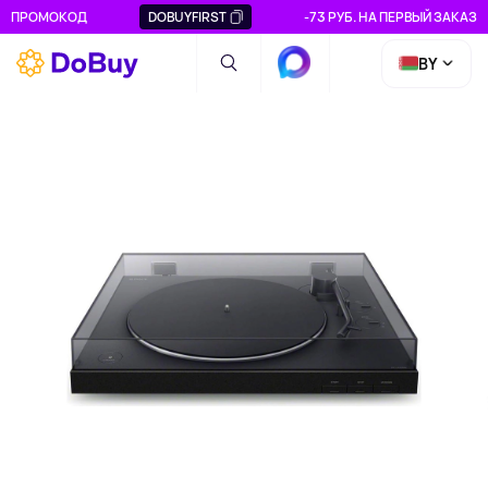
ПРОМОКОД
DOBUYFIRST
-73 РУБ. НА ПЕРВЫЙ ЗАКАЗ
BY