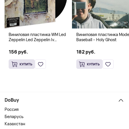
Виниловая пластинка WM Led
Виниловая пластинка Mode
Zeppelin Led Zeppelin Iv
Baseball – Holy Ghost
B00M30T9F2
156 руб.
182 руб.
КУПИТЬ
КУПИТЬ
DoBuy
Россия
Беларусь
Казахстан