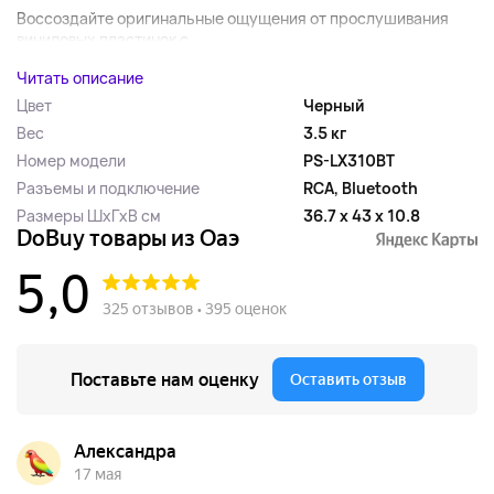
Воссоздайте оригинальные ощущения от прослушивания
виниловых пластинок с...
Читать описание
Цвет
Черный
Вес
3.5 кг
Номер модели
PS-LX310BT
Разъемы и подключение
RCA, Bluetooth
Размеры ШхГхВ см
36.7 x 43 x 10.8