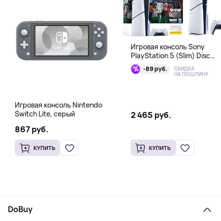
Игровая консоль Sony
PlayStation 5 (Slim) Disc
Edition + EA Sports FC 26
-89 руб.
СКИДКА
Bundle
НА ПОШЛИНУ
Игровая консоль Nintendo
Switch Lite, серый
2 465 руб.
867 руб.
КУПИТЬ
КУПИТЬ
DoBuy