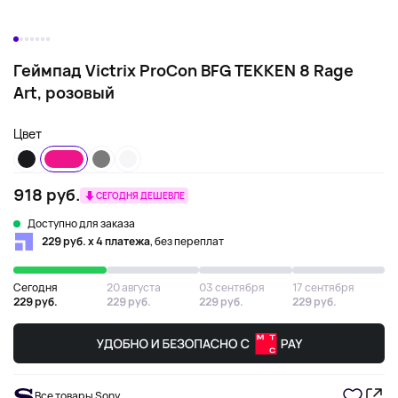
Геймпад Victrix ProCon BFG TEKKEN 8 Rage
Art, розовый
Цвет
918 руб.
СЕГОДНЯ ДЕШЕВЛЕ
Доступно для заказа
229 руб. х 4 платежа
, без переплат
Сегодня
20 августа
03 сентября
17 сентября
229 руб.
229 руб.
229 руб.
229 руб.
Все товары Sony