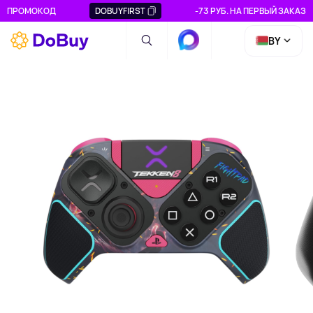
ПРОМОКОД
DOBUYFIRST
-73 РУБ. НА ПЕРВЫЙ ЗАКАЗ
BY