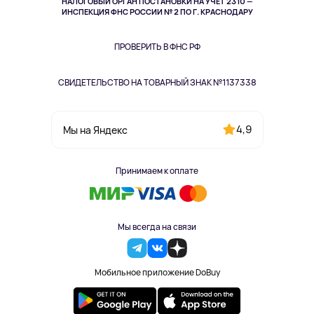
НАЛОГОВЫЙ ОРГАН ПОСТАНОВКИ НА УЧЁТ 2310 —
Здоровье питомцев
ИНСПЕКЦИЯ ФНС РОССИИ № 2 ПО Г. КРАСНОДАРУ
Книги
Одежда и аксессуары
ПРОВЕРИТЬ В ФНС РФ
СВИДЕТЕЛЬСТВО НА ТОВАРНЫЙ ЗНАК №1137338
4,9
Мы на Яндекс
Принимаем к оплате
Мы всегда на связи
Мобильное приложение DoBuy