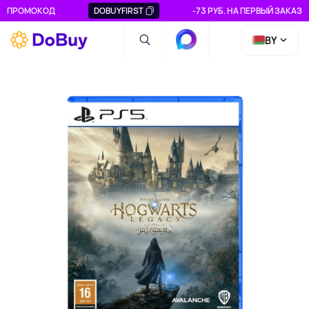
ПРОМОКОД
DOBUYFIRST
-73 РУБ. НА ПЕРВЫЙ ЗАКАЗ
BY