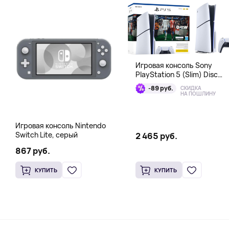
Игровая консоль Sony
PlayStation 5 (Slim) Disc
Edition + EA Sports FC 26
-89 руб.
СКИДКА
Bundle
НА ПОШЛИНУ
Игровая консоль Nintendo
Switch Lite, серый
2 465 руб.
867 руб.
КУПИТЬ
КУПИТЬ