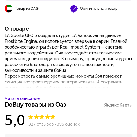
Товар из ОАЭ
Оригинальный товар
О товаре
EA Sports UFC 5 создала студия EA Vancouver на движке
Frostbite Engine, он используется впервые в серии. Главной
особенностью игры будет Real Impact System — система
реального воздействия. Она воссоздаёт стратегические
приёмы ведения поединка. К примеру, пропущенные и удары
рассечения благодаря ей скажутся на подвижности,
выносливости и защите бойца.
Пересмотреть самые зрелищные моменты боя поможет
функция воспроизведения повтора нокаута. А сохранять
интерес к игре будут боевые недели с уникальным...
Читать описание