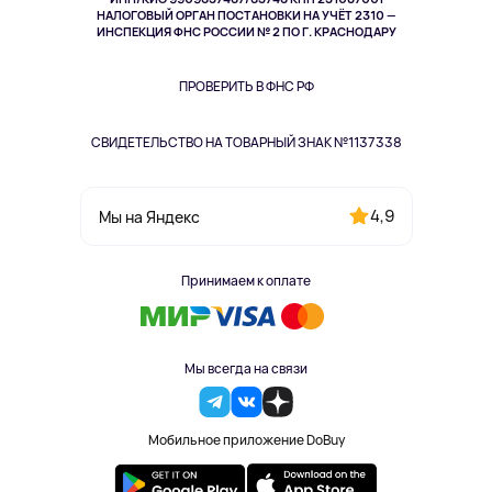
Здоровье
НАЛОГОВЫЙ ОРГАН ПОСТАНОВКИ НА УЧЁТ 2310 —
Здоровье питомцев
ИНСПЕКЦИЯ ФНС РОССИИ № 2 ПО Г. КРАСНОДАРУ
Книги
Одежда и аксессуары
ПРОВЕРИТЬ В ФНС РФ
СВИДЕТЕЛЬСТВО НА ТОВАРНЫЙ ЗНАК №1137338
4,9
Мы на Яндекс
Принимаем к оплате
Мы всегда на связи
Мобильное приложение DoBuy