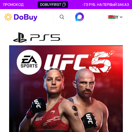
ПРОМОКОД
DOBUYFIRST
-73 РУБ. НА ПЕРВЫЙ ЗАКАЗ
BY