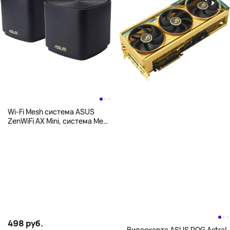
Wi-Fi Mesh система ASUS
ZenWiFi AX Mini, система Mesh
WiFi 6 (AX1800 XD4 2PK),
черный
498 руб.
Видеокарта ASUS ROG Astral