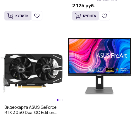
НА ПОШЛИНУ
2 125 руб.
КУПИТЬ
КУПИТЬ
Видеокарта ASUS GeForce
RTX 3050 Dual OC Edition
[DUAL-RTX3050-O6G], 6 Гб