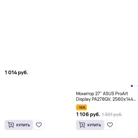
1 014 руб.
Монитор 27" ASUS ProArt
Display PA278QV, 2560x1440,
IPS, черный
-15%
1 106 руб.
1 301 руб.
КУПИТЬ
КУПИТЬ