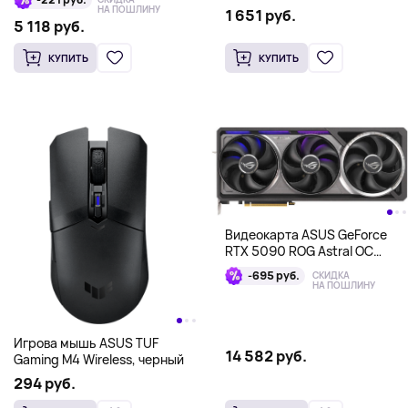
НА ПОШЛИНУ
1 651 руб.
5 118 руб.
КУПИТЬ
КУПИТЬ
Видеокарта ASUS GeForce
RTX 5090 ROG Astral OC
Edition GDDR7
-695 руб.
СКИДКА
НА ПОШЛИНУ
Игрова мышь ASUS TUF
14 582 руб.
Gaming M4 Wireless, черный
294 руб.