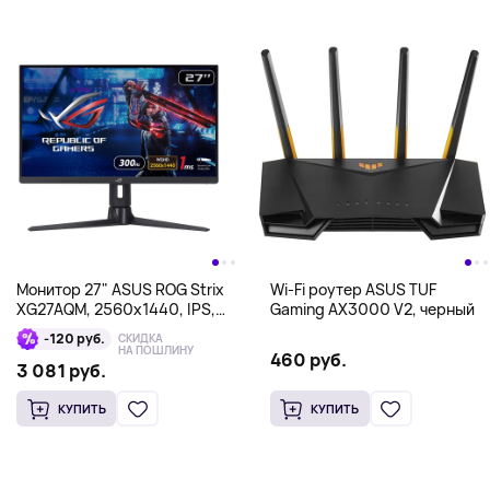
Монитор 27" ASUS ROG Strix
Wi-Fi роутер ASUS TUF
XG27AQM, 2560x1440, IPS,
Gaming AX3000 V2, черный
черный
-120 руб.
СКИДКА
НА ПОШЛИНУ
460 руб.
3 081 руб.
КУПИТЬ
КУПИТЬ