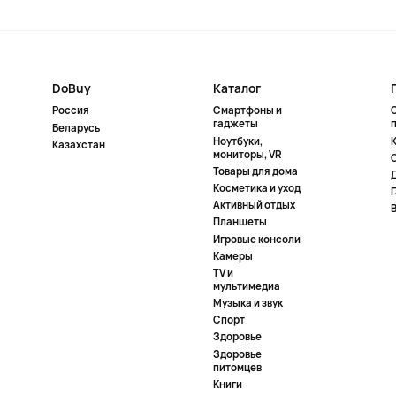
DoBuy
Каталог
Россия
Смартфоны и
гаджеты
Беларусь
Ноутбуки,
К
Казахстан
мониторы, VR
Товары для дома
Косметика и уход
Активный отдых
Планшеты
Игровые консоли
Камеры
TV и
мультимедиа
Музыка и звук
Спорт
Здоровье
Здоровье
питомцев
Книги