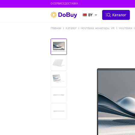
О СЕРВИСЕ
ДОСТАВКА
BY
Каталог
Главная
Каталог
Ноутбуки, мониторы, VR
Ноутбуки