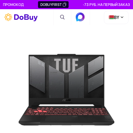
ПРОМОКОД
DOBUYFIRST
-73 РУБ. НА ПЕРВЫЙ ЗАКАЗ
BY