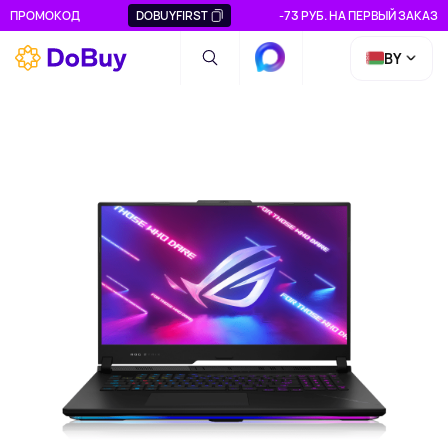
ПРОМОКОД
DOBUYFIRST
-73 РУБ. НА ПЕРВЫЙ ЗАКАЗ
BY