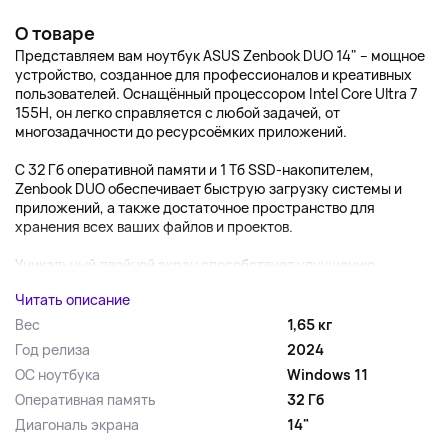
О товаре
Представляем вам ноутбук ASUS Zenbook DUO 14" – мощное
устройство, созданное для профессионалов и креативных
пользователей. Оснащённый процессором Intel Core Ultra 7
155H, он легко справляется с любой задачей, от
многозадачности до ресурсоёмких приложений.
С 32 Гб оперативной памяти и 1 Тб SSD-накопителем,
Zenbook DUO обеспечивает быструю загрузку системы и
приложений, а также достаточное пространство для
хранения всех ваших файлов и проектов.
Уникальный двойной экран способствует улучшению...
Читать описание
Вес
1,65 кг
Год релиза
2024
ОС ноутбука
Windows 11
Оперативная память
32 Гб
Диагональ экрана
14"