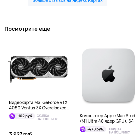
Посмотрите еще
Видеокарта MSI GeForce RTX
4080 Ventus 3X Overclocked
16GB DDR6X
Компьютер Apple Mac Stud
-162 руб.
СКИДКА
НА ПОШЛИНУ
(M1 Ultra 48 ядер GPU), 64 
1 Тб
-478 руб.
СКИДКА
НА ПОШЛИНУ
3 927 руб.