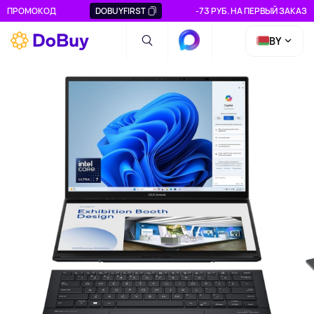
ПРОМОКОД
DOBUYFIRST
-73 РУБ. НА ПЕРВЫЙ ЗАКАЗ
BY