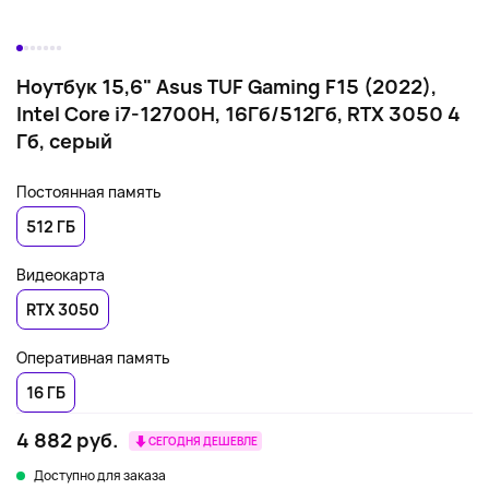
Ноутбук 15,6" Asus TUF Gaming F15 (2022),
Intel Core i7-12700H, 16Гб/512Гб, RTX 3050 4
Гб, серый
Постоянная память
512 ГБ
Видеокарта
RTX 3050
Оперативная память
16 ГБ
4 882 руб.
СЕГОДНЯ ДЕШЕВЛЕ
Доступно для заказа