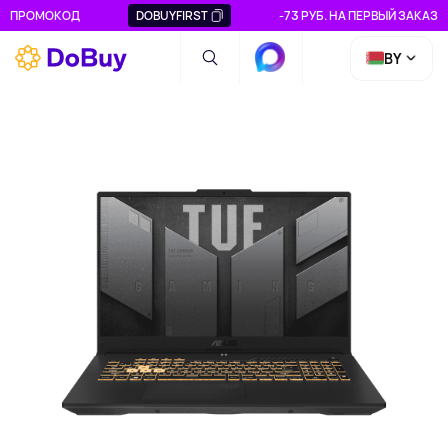
ПРОМОКОД
DOBUYFIRST
-73 РУБ. НА ПЕРВЫЙ ЗАКАЗ
BY