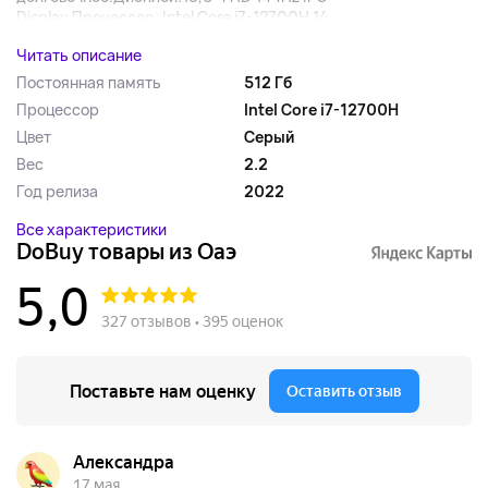
Display.Процессор: Intel Core i7-12700H 14 ...
Читать описание
Постоянная память
512 Гб
Процессор
Intel Core i7-12700H
Цвет
Серый
Вес
2.2
Год релиза
2022
Все характеристики