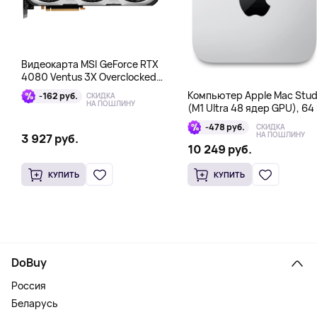
Видеокарта MSI GeForce RTX
4080 Ventus 3X Overclocked
16GB DDR6X
Компьютер Apple Mac Stud
-162 руб.
СКИДКА
НА ПОШЛИНУ
(M1 Ultra 48 ядер GPU), 64 
1 Тб
-478 руб.
СКИДКА
НА ПОШЛИНУ
3 927 руб.
10 249 руб.
КУПИТЬ
КУПИТЬ
DoBuy
Россия
Беларусь