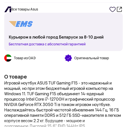
Все товары Asus
Курьером в любой город Беларуси за 8-10 дней
Бесплатная доставка с абсолютной гарантией
Товар из ОАЭ
Оригинальный товар
О товаре
Игровой ноутбук ASUS TUF Gaming F15 - это надежный и
мощный, но при этом бюджетный игровой компьютер на
Windows 11. TUF Gaming F15 объединяет 14-ядерный
процессор Intel Core i7-12700H и графический процессор
NVIDIA GeForce RTX 3050 Ti в тонком игровом ноутбуке.
Наслаждайтесь быстрой частотой обновления 144 Гц, 16 ГБ
оперативной памяти DDR5 и 512 ГБ SSD-накопителя в легком
корпусе весом 2.2 кг. Будущее - мощное и
долговечное.Дисплей:15,6" FHD 144Hz IPS