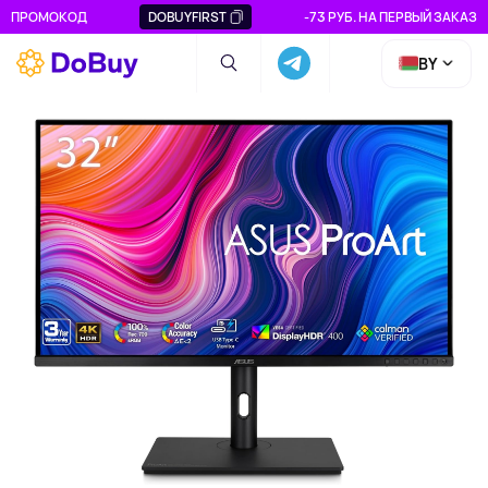
ПРОМОКОД
DOBUYFIRST
-73 РУБ. НА ПЕРВЫЙ ЗАКАЗ
BY