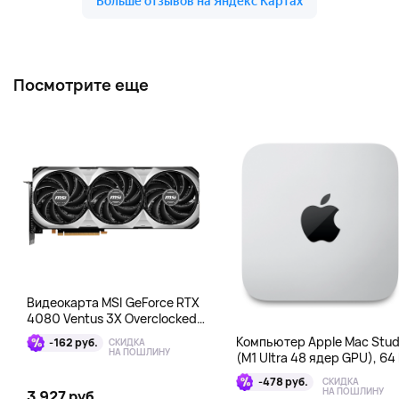
Посмотрите еще
Видеокарта MSI GeForce RTX
4080 Ventus 3X Overclocked
16GB DDR6X
Компьютер Apple Mac Stud
-162 руб.
СКИДКА
НА ПОШЛИНУ
(M1 Ultra 48 ядер GPU), 64 
1 Тб
-478 руб.
СКИДКА
НА ПОШЛИНУ
3 927 руб.