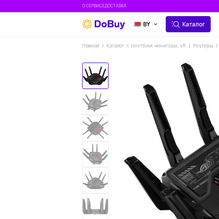
О СЕРВИСЕ
ДОСТАВКА
BY
Каталог
Главная
Каталог
Ноутбуки, мониторы, VR
Роутеры