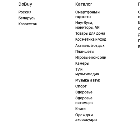
DoBuy
Каталог
Россия
Смартфоны и
гаджеты
Беларусь
Ноутбуки,
К
Казахстан
мониторы, VR
Товары для дома
Косметика и уход
Активный отдых
Планшеты
Игровые консоли
Камеры
TV и
мультимедиа
Музыка и звук
Спорт
Здоровье
Здоровье
питомцев
Книги
Одежда и
аксессуары