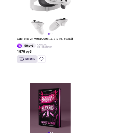
Система VR Meta Quest 3, 512 Гб, белый
СКИДКА
-59 руб.
НА ПОШЛИНУ
1 878 руб.
КУПИТЬ