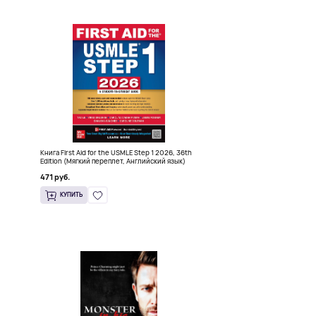
Книга First Aid for the USMLE Step 1 2026, 36th
)
Edition (Мягкий переплет, Английский язык)
471 руб.
КУПИТЬ