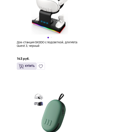
a
Док-станция SKEIDO с подсветкой, для Meta
Quest 3, черный
143 руб.
КУПИТЬ