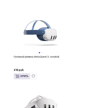
Головной ремень Meta Quest 3, голубой
216 руб.
КУПИТЬ