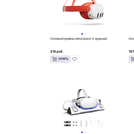
Головной ремень Meta Quest 3, красный
Гол
216 руб.
157
КУПИТЬ