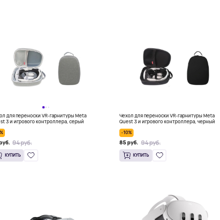
ол для переноски VR-гарнитуры Meta
Чехол для переноски VR-гарнитуры Meta
st 3 и игрового контроллера, серый
Quest 3 и игрового контроллера, черный
0%
-10%
94 руб.
94 руб.
руб.
85 руб.
КУПИТЬ
КУПИТЬ