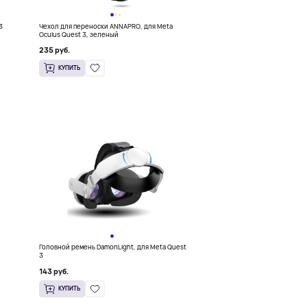
3
Чехол для переноски ANNAPRO, для Meta
Oculus Quest 3, зеленый
235 руб.
КУПИТЬ
Головной ремень DamonLight, для Meta Quest
3
143 руб.
КУПИТЬ