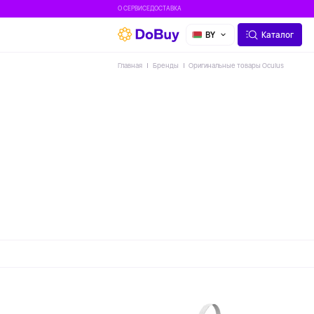
О СЕРВИСЕ
ДОСТАВКА
BY
Каталог
Главная
Бренды
Оригинальные товары Oculus