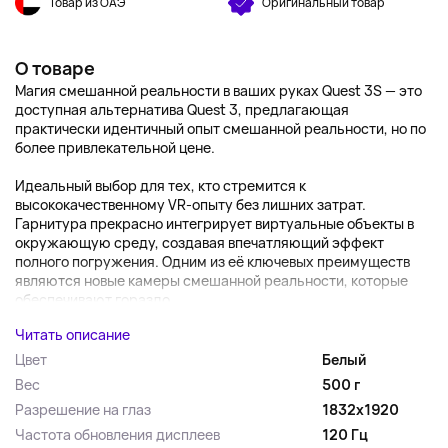
Товар из ОАЭ
Оригинальный товар
О товаре
Магия смешанной реальности в ваших руках Quest 3S — это
доступная альтернатива Quest 3, предлагающая
практически идентичный опыт смешанной реальности, но по
более привлекательной цене.
Идеальный выбор для тех, кто стремится к
высококачественному VR-опыту без лишних затрат.
Гарнитура прекрасно интегрирует виртуальные объекты в
окружающую среду, создавая впечатляющий эффект
полного погружения. Одним из её ключевых преимуществ
являются новые камеры смешанной реальности, которые
обеспечивают гораздо...
Читать описание
Цвет
Белый
Вес
500 г
Разрешение на глаз
1832х1920
Частота обновления дисплеев
120 Гц