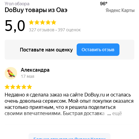
Угол обзора
96°