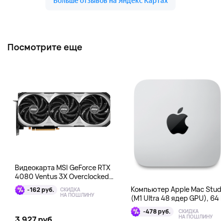
Посмотрите еще
Видеокарта MSI GeForce RTX
4080 Ventus 3X Overclocked
16GB DDR6X
Компьютер Apple Mac Stud
-162 руб.
СКИДКА
НА ПОШЛИНУ
(M1 Ultra 48 ядер GPU), 64 
1 Тб
-478 руб.
СКИДКА
НА ПОШЛИНУ
3 927 руб.