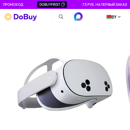
ПРОМОКОД
DOBUYFIRST
-73 РУБ. НА ПЕРВЫЙ ЗАКАЗ
BY