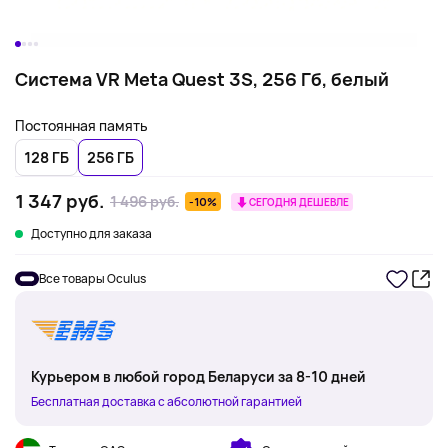
Система VR Meta Quest 3S, 256 Гб, белый
Постоянная память
128 ГБ
256 ГБ
1 347 руб.
1 496 руб.
-10%
СЕГОДНЯ ДЕШЕВЛЕ
Доступно для заказа
Все товары Oculus
Курьером в любой город Беларуси за 8-10 дней
Бесплатная доставка с абсолютной гарантией