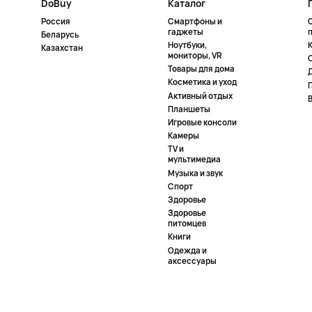
DoBuy
Каталог
Россия
Смартфоны и
гаджеты
Беларусь
Ноутбуки,
К
Казахстан
мониторы, VR
Товары для дома
Косметика и уход
Активный отдых
Планшеты
Игровые консоли
Камеры
TV и
мультимедиа
Музыка и звук
Спорт
Здоровье
Здоровье
питомцев
Книги
Одежда и
аксессуары