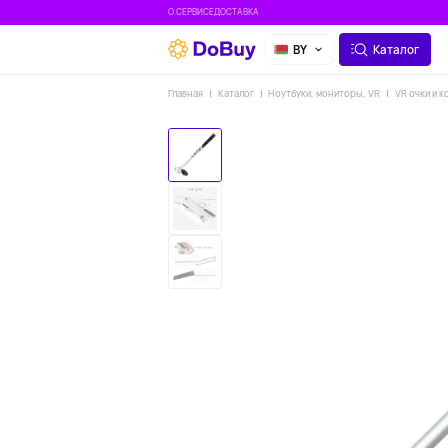
О СЕРВИСЕ
ДОСТАВКА
BY
Каталог
Главная
Каталог
Ноутбуки, мониторы, VR
VR очки и 