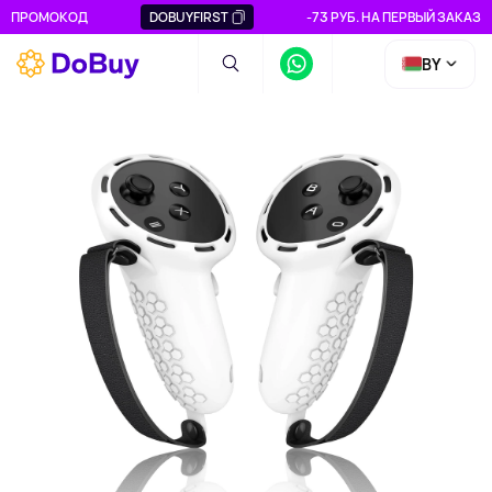
ПРОМОКОД
DOBUYFIRST
-73 РУБ. НА ПЕРВЫЙ ЗАКАЗ
BY