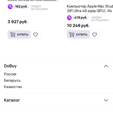
16GB DDR6X
Компьютер Apple Mac Stud
-162 руб.
СКИДКА
НА ПОШЛИНУ
(M1 Ultra 48 ядер GPU), 64 
1 Тб
-478 руб.
СКИДКА
НА ПОШЛИНУ
3 927 руб.
10 249 руб.
КУПИТЬ
КУПИТЬ
DoBuy
Россия
Беларусь
Казахстан
Каталог
Смартфоны и гаджеты