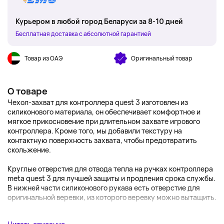
Курьером в любой город Беларуси за 8-10 дней
Бесплатная доставка с абсолютной гарантией
Товар из ОАЭ
Оригинальный товар
О товаре
Чехол-захват для контроллера quest 3 изготовлен из
силиконового материала, он обеспечивает комфортное и
мягкое прикосновение при длительном захвате игрового
контроллера. Кроме того, мы добавили текстуру на
контактную поверхность захвата, чтобы предотвратить
скольжение.
Круглые отверстия для отвода тепла на ручках контроллера
meta quest 3 для лучшей защиты и продления срока службы.
В нижней части силиконового рукава есть отверстие для
оригинальной веревки, из которого веревку можно вытащить.
...