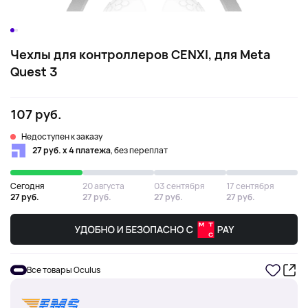
Чехлы для контроллеров CENXI, для Meta
Quest 3
107 руб.
Недоступен к заказу
27 руб. х 4 платежа
, без переплат
Сегодня
20 августа
03 сентября
17 сентября
27 руб.
27 руб.
27 руб.
27 руб.
Все товары Oculus