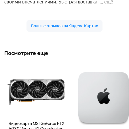
Посмотрите еще
Видеокарта MSI GeForce RTX
4080 Ventus 3X Overclocked