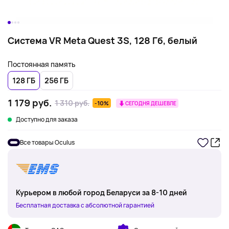
Система VR Meta Quest 3S, 128 Гб, белый
Постоянная память
128 ГБ
256 ГБ
1 179 руб.
1 310 руб.
-10%
СЕГОДНЯ ДЕШЕВЛЕ
Доступно для заказа
Все товары Oculus
Курьером в любой город Беларуси за 8-10 дней
Бесплатная доставка с абсолютной гарантией