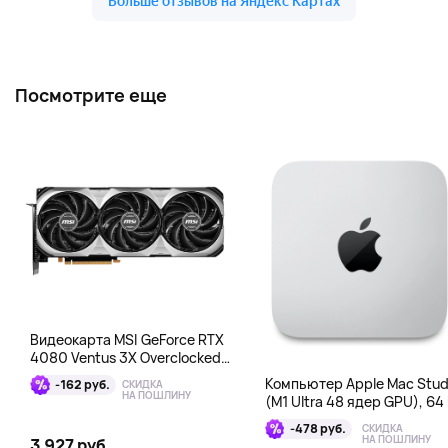
Посмотрите еще
Видеокарта MSI GeForce RTX
4080 Ventus 3X Overclocked
16GB DDR6X
Компьютер Apple Mac Stud
-162 руб.
СКИДКА
НА ПОШЛИНУ
(M1 Ultra 48 ядер GPU), 64 
1 Тб
-478 руб.
СКИДКА
НА ПОШЛИНУ
3 927 руб.