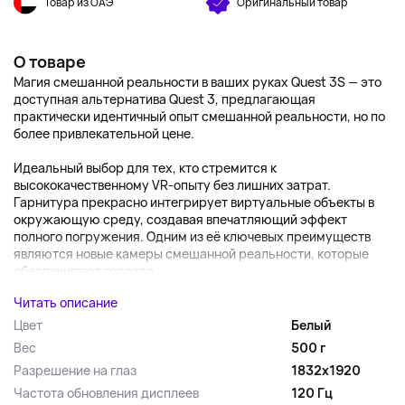
Товар из ОАЭ
Оригинальный товар
О товаре
Магия смешанной реальности в ваших руках Quest 3S — это
доступная альтернатива Quest 3, предлагающая
практически идентичный опыт смешанной реальности, но по
более привлекательной цене.
Идеальный выбор для тех, кто стремится к
высококачественному VR-опыту без лишних затрат.
Гарнитура прекрасно интегрирует виртуальные объекты в
окружающую среду, создавая впечатляющий эффект
полного погружения. Одним из её ключевых преимуществ
являются новые камеры смешанной реальности, которые
обеспечивают гораздо...
Читать описание
Цвет
Белый
Вес
500 г
Разрешение на глаз
1832х1920
Частота обновления дисплеев
120 Гц