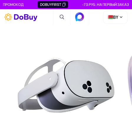
ПРОМОКОД
DOBUYFIRST
-73 РУБ. НА ПЕРВЫЙ ЗАКАЗ
BY