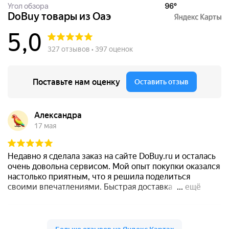
Угол обзора
96°