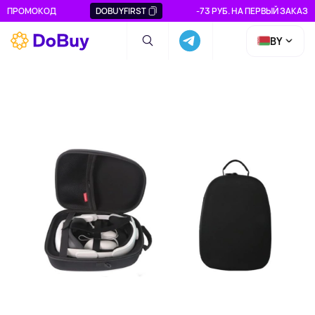
ПРОМОКОД
DOBUYFIRST
-73 РУБ. НА ПЕРВЫЙ ЗАКАЗ
BY