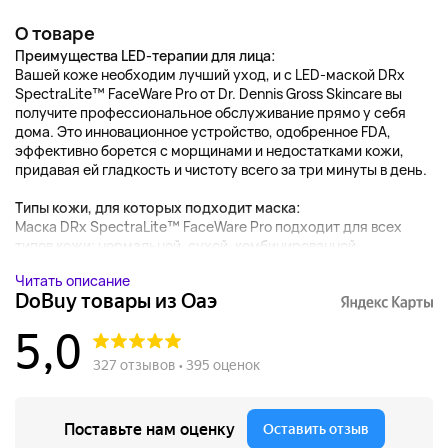
О товаре
Преимущества LED-терапии для лица:
Вашей коже необходим лучший уход, и с LED-маской DRx
SpectraLite™ FaceWare Pro от Dr. Dennis Gross Skincare вы
получите профессиональное обслуживание прямо у себя
дома. Это инновационное устройство, одобренное FDA,
эффективно борется с морщинами и недостатками кожи,
придавая ей гладкость и чистоту всего за три минуты в день.
Типы кожи, для которых подходит маска:
Маска DRx SpectraLite™ FaceWare Pro подходит для всех
типов кожи: нормальной, сухой, комбинированной...
Читать описание