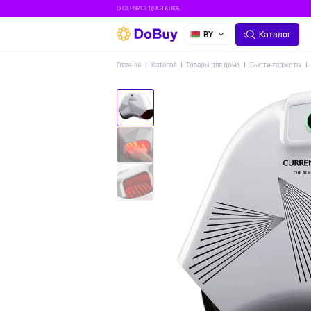
О СЕРВИСЕ
ДОСТАВКА
BY
Каталог
Главная
Каталог
Товары для дома
Бьюти-гаджеты