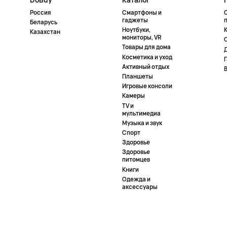
Россия
Смартфоны и
гаджеты
Беларусь
Ноутбуки,
К
Казахстан
мониторы, VR
Товары для дома
Косметика и уход
Активный отдых
Планшеты
Игровые консоли
Камеры
TV и
мультимедиа
Музыка и звук
Спорт
Здоровье
Здоровье
питомцев
Книги
Одежда и
аксессуары