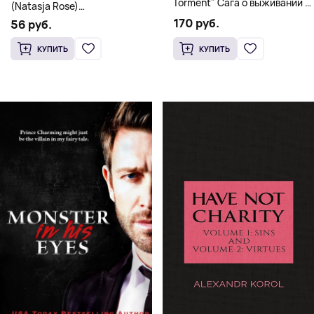
Torment" Сага о выживании и
(Natasja Rose)
магии
Романтическое фэнтези
170 руб.
56 руб.
КУПИТЬ
КУПИТЬ