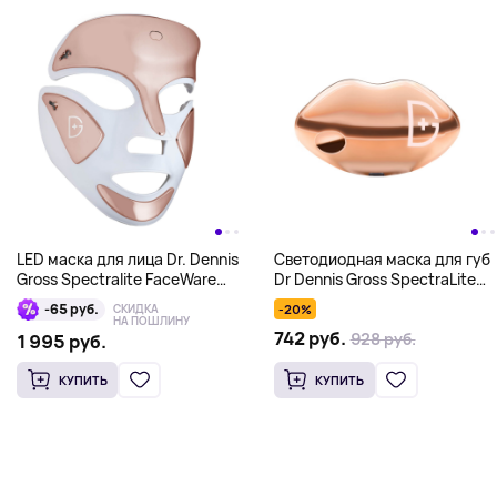
LED маска для лица Dr. Dennis
Светодиодная маска для губ
Gross Spectralite FaceWare
Dr Dennis Gross SpectraLite
Pro, белый/розовый
LipWare Pro, золотой
-65 руб.
СКИДКА
-20%
НА ПОШЛИНУ
742 руб.
928 руб.
1 995 руб.
КУПИТЬ
КУПИТЬ