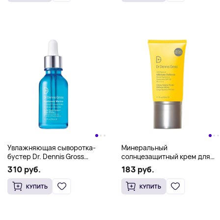
Увлажняющая сыворотка-
Минеральный
бустер Dr. Dennis Gross
солнцезащитный крем для
Hyaluronic Marine Hydration
лица Dr. Dennis Gross (SPF 50,
310 руб.
183 руб.
Booster, 30 мл
100% Физические фильтры)
КУПИТЬ
КУПИТЬ