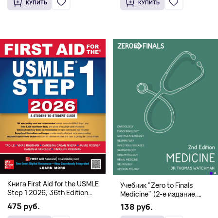
КУПИТЬ
КУПИТЬ
Книга First Aid for the USMLE
Учебник "Zero to Finals
Step 1 2026, 36th Edition
Medicine" (2-е издание,
(Мягкий переплет,
Мягкая обложка) Dr. Thomas
475 руб.
138 руб.
Английский язык)
Watchman