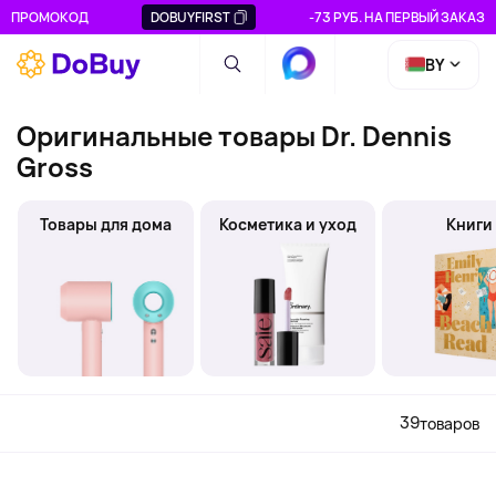
ПРОМОКОД
DOBUYFIRST
-73 РУБ. НА ПЕРВЫЙ ЗАКАЗ
BY
Оригинальные товары Dr. Dennis
Gross
Товары для дома
Косметика и уход
Книги
39
товаров