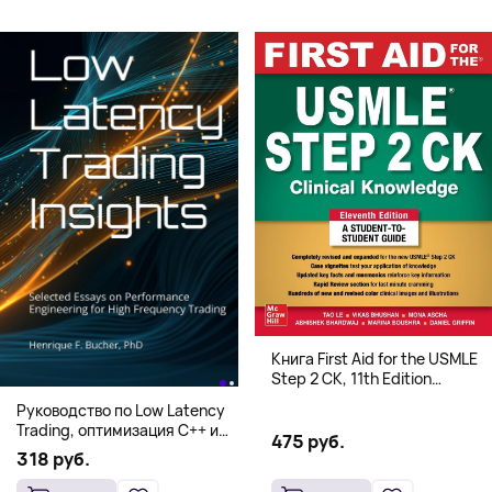
Книга First Aid for the USMLE
Step 2 CK, 11th Edition
(Мягкий переплет,
Руководство по Low Latency
Английский язык)
Trading, оптимизация C++ и
475 руб.
системная архитектура для
318 руб.
HFT