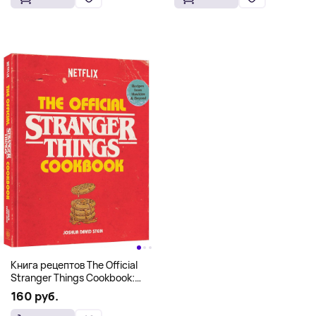
Книга рецептов The Official
Stranger Things Cookbook:
Recipes from Hawkins and
160 руб.
Beyond (На английском)