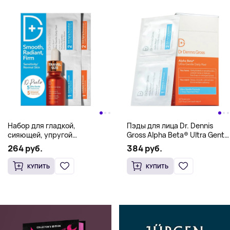
Набор для гладкой,
Пэды для лица Dr. Dennis
сияющей, упругой
Gross Alpha Beta® Ultra Gentle
чувствительной/нормальной
Daily Peel, 30 штук
264 руб.
384 руб.
кожи DR DENNIS GROSS
КУПИТЬ
КУПИТЬ