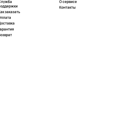
Служба
О сервисе
поддержки
Контакты
ак заказать
Оплата
Доставка
Гарантия
Возврат