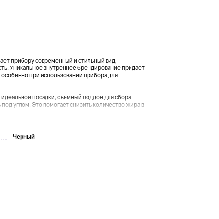
дает прибору современный и стильный вид,
сть. Уникальное внутреннее брендирование придает
 особенно при использовании прибора для
 идеальной посадки, съемный поддон для сбора
 под углом. Это помогает снизить количество жира в
Черный