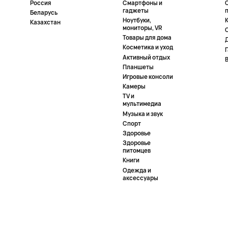
Россия
Смартфоны и
гаджеты
Беларусь
Ноутбуки,
К
Казахстан
мониторы, VR
Товары для дома
Косметика и уход
Активный отдых
Планшеты
Игровые консоли
Камеры
TV и
мультимедиа
Музыка и звук
Спорт
Здоровье
Здоровье
питомцев
Книги
Одежда и
аксессуары