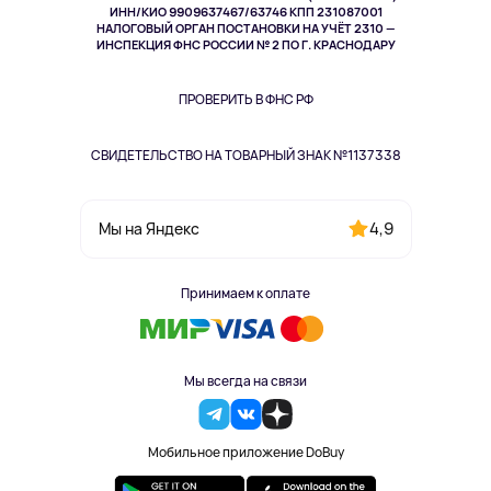
ИНН/КИО 9909637467/63746 КПП 231087001
Здоровье
НАЛОГОВЫЙ ОРГАН ПОСТАНОВКИ НА УЧЁТ 2310 —
Здоровье питомцев
ИНСПЕКЦИЯ ФНС РОССИИ № 2 ПО Г. КРАСНОДАРУ
Книги
Одежда и аксессуары
ПРОВЕРИТЬ В ФНС РФ
СВИДЕТЕЛЬСТВО НА ТОВАРНЫЙ ЗНАК №1137338
4,9
Мы на Яндекс
Принимаем к оплате
Мы всегда на связи
Мобильное приложение DoBuy