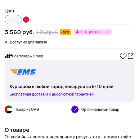
Цвет
3 560 руб.
4 342 руб.
-18%
СЕГОДНЯ ДЕШЕВЛЕ
Доступно для заказа
Все товары Smeg
Курьером в любой город Беларуси за 8-10 дней
Бесплатная доставка с абсолютной гарантией
Товар из ОАЭ
Оригинальный товар
О товаре
От кофейных зерен к идеальному результату - аромат кофе