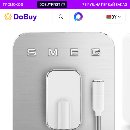
ПРОМОКОД
DOBUYFIRST
-73 РУБ. НА ПЕРВЫЙ ЗАКАЗ
BY