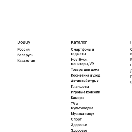
DoBuy
Каталог
Россия
Смартфоны и
гаджеты
Беларусь
Ноутбуки,
К
Казахстан
мониторы, VR
Товары для дома
Косметика и уход
Активный отдых
Планшеты
Игровые консоли
Камеры
TV и
мультимедиа
Музыка и звук
Спорт
Здоровье
Здоровье