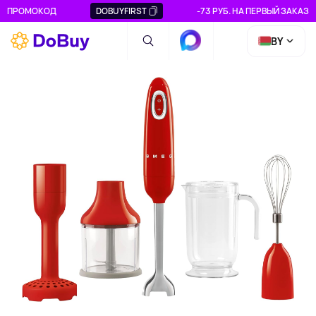
ПРОМОКОД
DOBUYFIRST
-73 РУБ. НА ПЕРВЫЙ ЗАКАЗ
BY