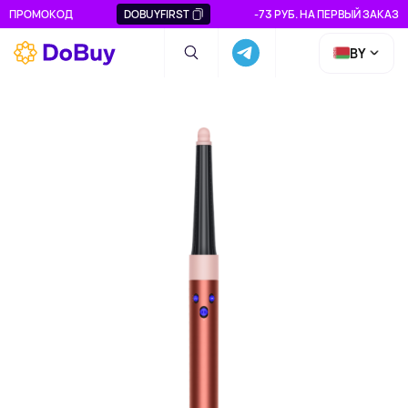
ПРОМОКОД
DOBUYFIRST
-73 РУБ. НА ПЕРВЫЙ ЗАКАЗ
BY