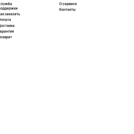
Служба
О сервисе
поддержки
Контакты
ак заказать
Оплата
Доставка
Гарантия
Возврат