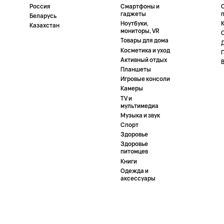
Россия
Смартфоны и
гаджеты
Беларусь
Ноутбуки,
К
Казахстан
мониторы, VR
Товары для дома
Косметика и уход
Активный отдых
Планшеты
Игровые консоли
Камеры
TV и
мультимедиа
Музыка и звук
Спорт
Здоровье
Здоровье
питомцев
Книги
Одежда и
аксессуары