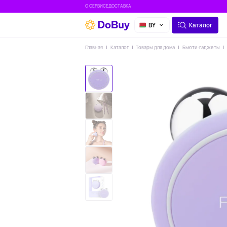
О СЕРВИСЕ
ДОСТАВКА
BY
Каталог
Главная
Каталог
Товары для дома
Бьюти-гаджеты