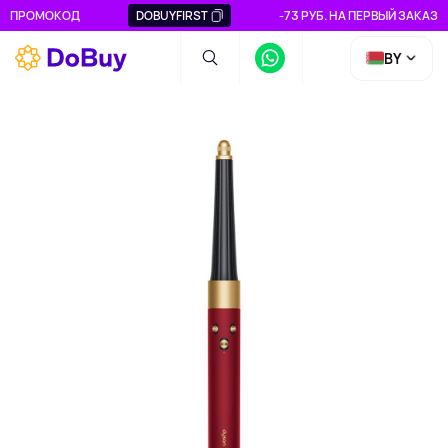
ПРОМОКОД
DOBUYFIRST
-73 РУБ. НА ПЕРВЫЙ ЗАКАЗ
BY