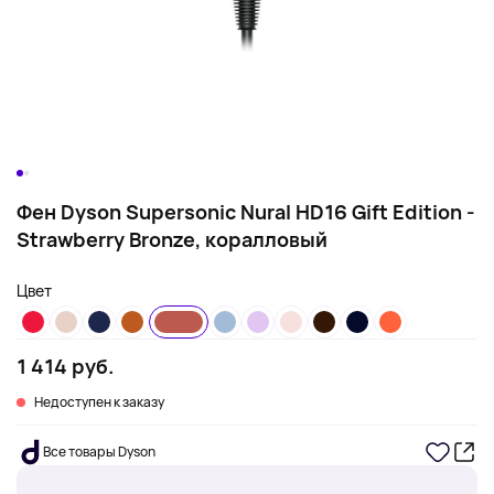
Фен Dyson Supersonic Nural HD16 Gift Edition -
Strawberry Bronze, коралловый
Цвет
1 414 руб.
Недоступен к заказу
Все товары Dyson