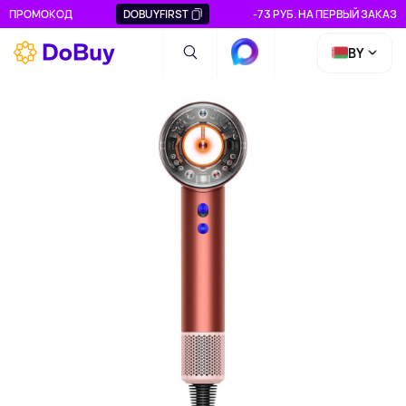
ПРОМОКОД
DOBUYFIRST
-73 РУБ. НА ПЕРВЫЙ ЗАКАЗ
BY