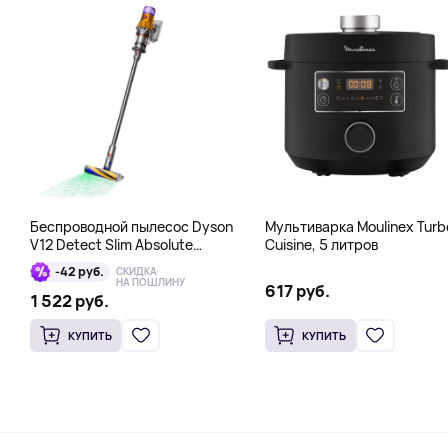
Беспроводной пылесос Dyson
Мультиварка Moulinex Turb
V12 Detect Slim Absolute
Cuisine, 5 литров
Yellow/Nickel, серый
-42 руб.
СКИДКА
НА ПОШЛИНУ
617 руб.
1 522 руб.
КУПИТЬ
КУПИТЬ