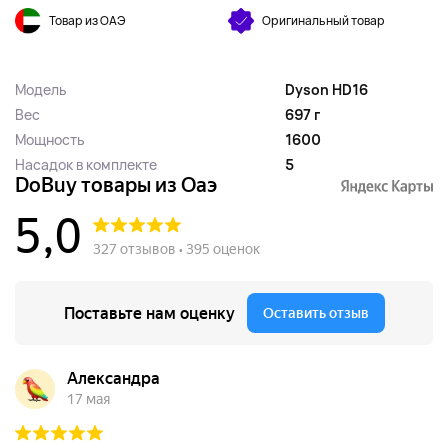
Товар из ОАЭ
Оригинальный товар
Модель
Dyson HD16
Вес
697 г
Мощность
1600
Насадок в комплекте
5