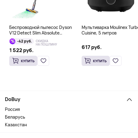
Беспроводной пылесос Dyson
Мультиварка Moulinex Turb
V12 Detect Slim Absolute
Cuisine, 5 литров
Yellow/Nickel, серый
-42 руб.
СКИДКА
НА ПОШЛИНУ
617 руб.
1 522 руб.
КУПИТЬ
КУПИТЬ
DoBuy
Россия
Беларусь
Казахстан