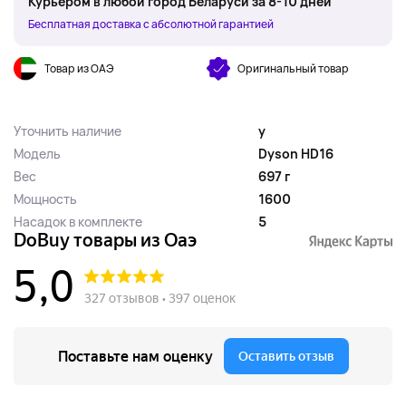
Курьером в любой город Беларуси за 8-10 дней
Бесплатная доставка с абсолютной гарантией
Товар из ОАЭ
Оригинальный товар
Уточнить наличие
y
Модель
Dyson HD16
Вес
697 г
Мощность
1600
Насадок в комплекте
5