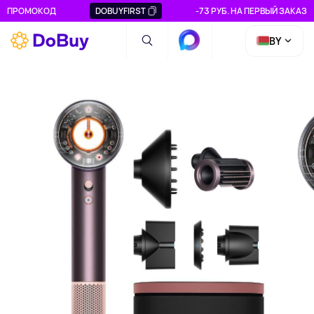
ПРОМОКОД
DOBUYFIRST
-73 РУБ. НА ПЕРВЫЙ ЗАКАЗ
BY