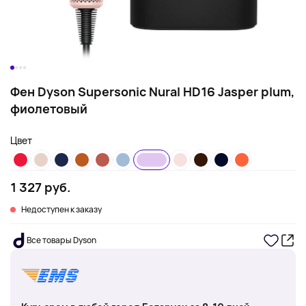
Фен Dyson Supersonic Nural HD16 Jasper plum,
фиолетовый
Цвет
1 327 руб.
Недоступен к заказу
Все товары Dyson