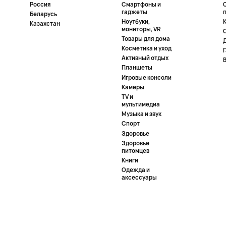
Россия
Смартфоны и
гаджеты
Беларусь
Ноутбуки,
К
Казахстан
мониторы, VR
Товары для дома
Косметика и уход
Активный отдых
Планшеты
Игровые консоли
Камеры
TV и
мультимедиа
Музыка и звук
Спорт
Здоровье
Здоровье
питомцев
Книги
Одежда и
аксессуары