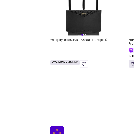
Wi-Fi роутер ASUS RT-AX86U Pro, черный
Моб
Pro
3 1
УТОЧНИТЬ НАЛИЧИЕ