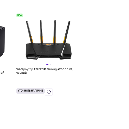
NEW
Wi-Fi роутер ASUS TUF Gaming AX3000 V2,
рный
черный
УТОЧНИТЬ НАЛИЧИЕ