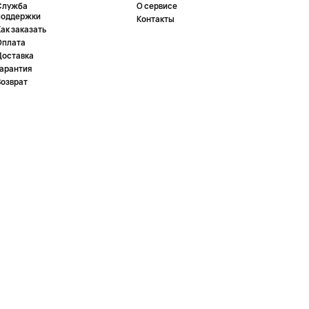
Служба
О сервисе
поддержки
Контакты
ак заказать
Оплата
Доставка
Гарантия
Возврат