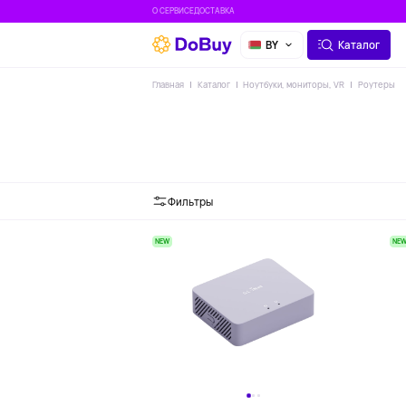
О СЕРВИСЕ
ДОСТАВКА
BY
Каталог
Главная
Каталог
Ноутбуки, мониторы, VR
Роутеры
Фильтры
NEW
NE