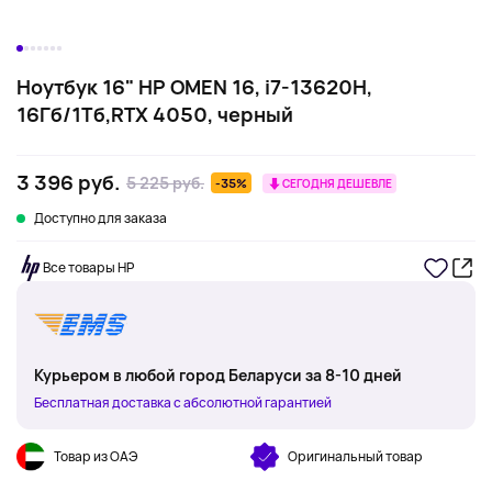
Ноутбук 16" HP OMEN 16, i7-13620H,
16Гб/1Тб,RTX 4050, черный
3 396 руб.
5 225 руб.
-35%
СЕГОДНЯ ДЕШЕВЛЕ
Доступно для заказа
Все товары HP
Курьером в любой город Беларуси за 8-10 дней
Бесплатная доставка с абсолютной гарантией
Товар из ОАЭ
Оригинальный товар