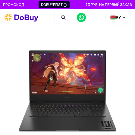
ПРОМОКОД
DOBUYFIRST
-73 РУБ. НА ПЕРВЫЙ ЗАКАЗ
BY