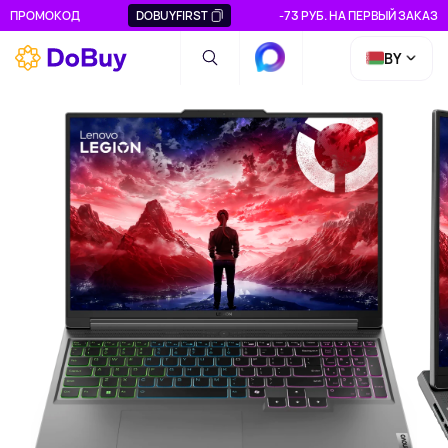
ПРОМОКОД
DOBUYFIRST
-73 РУБ. НА ПЕРВЫЙ ЗАКАЗ
BY