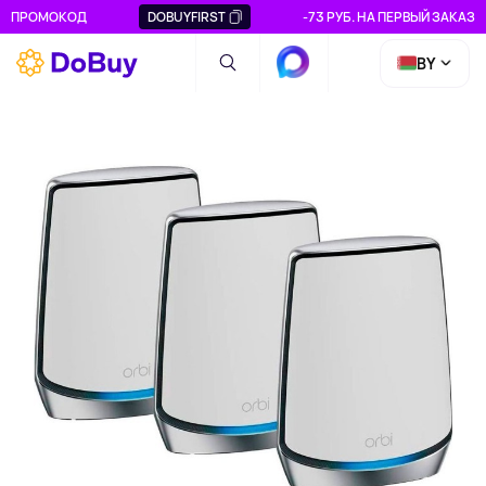
ПРОМОКОД
DOBUYFIRST
-73 РУБ. НА ПЕРВЫЙ ЗАКАЗ
BY