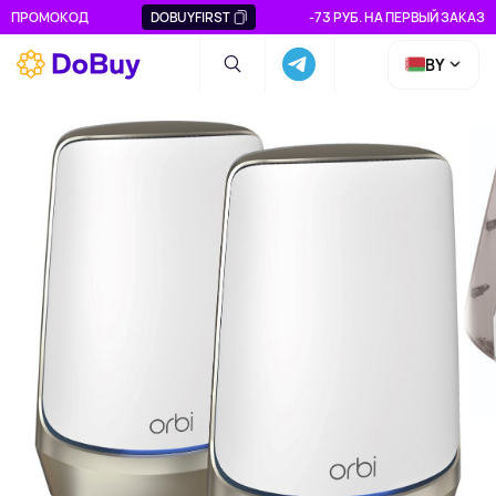
ПРОМОКОД
DOBUYFIRST
-73 РУБ. НА ПЕРВЫЙ ЗАКАЗ
BY