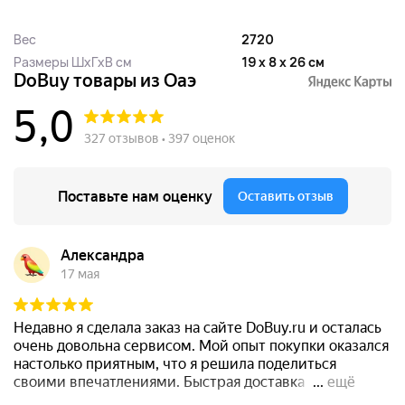
Вес
2720
Размеры ШхГхВ см
19 x 8 x 26 см