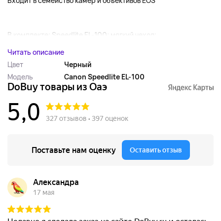
Входит в семейство камер и объективов EOS
В комплекте: Speedlite EL-100; мягкий чехол;...
Читать описание
Цвет
Черный
Модель
Canon Speedlite EL-100