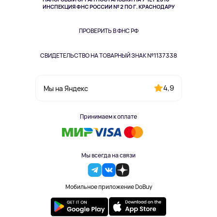
Здоровье питомцев
ИНСПЕКЦИЯ ФНС РОССИИ № 2 ПО Г. КРАСНОДАРУ
Книги
Одежда и аксессуары
ПРОВЕРИТЬ В ФНС РФ
СВИДЕТЕЛЬСТВО НА ТОВАРНЫЙ ЗНАК №1137338
4,9
Мы на Яндекс
Принимаем к оплате
Мы всегда на связи
Мобильное приложение DoBuy