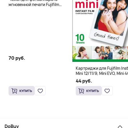
мгновенной печати Fujifilm
Instax 400 Wide, бледно-
зеленый
70 руб.
Картриджи для Fujifilm Ins
Mini 12/11/9, Mini EVO, Mini 4
Mini Liplay, Mini Link, Mini 90
44 руб.
instant, 10 штук
КУПИТЬ
КУПИТЬ
DoBuy