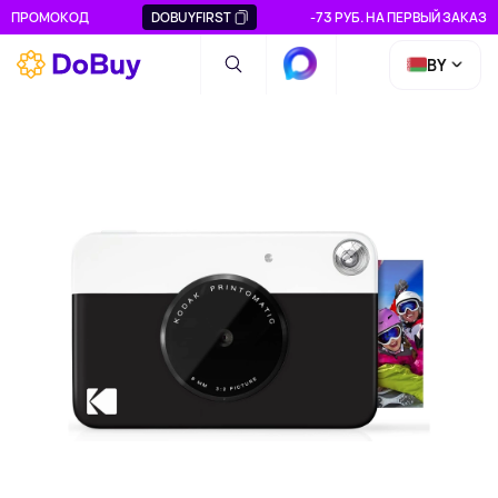
ПРОМОКОД
DOBUYFIRST
-73 РУБ. НА ПЕРВЫЙ ЗАКАЗ
BY