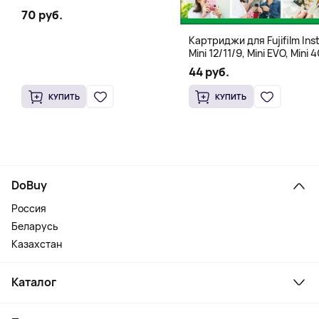
70 руб.
Картриджи для Fujifilm Ins
Mini 12/11/9, Mini EVO, Mini 4
Mini Liplay, Mini Link, Mini 90
44 руб.
instant, 10 штук
КУПИТЬ
КУПИТЬ
DoBuy
Россия
Беларусь
Казахстан
Каталог
Смартфоны и гаджеты