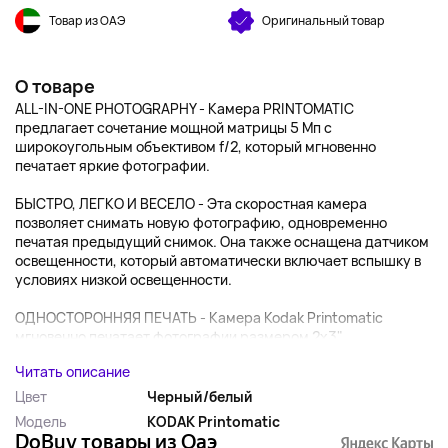
Товар из ОАЭ
Оригинальный товар
О товаре
ALL-IN-ONE PHOTOGRAPHY - Камера PRINTOMATIC
предлагает сочетание мощной матрицы 5 Мп с
широкоугольным объективом f/2, который мгновенно
печатает яркие фотографии.
БЫСТРО, ЛЕГКО И ВЕСЕЛО - Эта скоростная камера
позволяет снимать новую фотографию, одновременно
печатая предыдущий снимок. Она также оснащена датчиком
освещенности, который автоматически включает вспышку в
условиях низкой освещенности.
ОДНОСТОРОННЯЯ ПЕЧАТЬ - Камера Kodak Printomatic
мгновенно печатает фотографии размером 2х3". ...
Читать описание
Цвет
Черный/белый
Модель
KODAK Printomatic