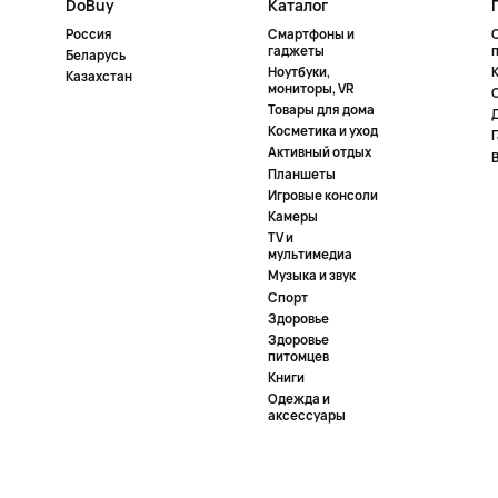
DoBuy
Каталог
Россия
Смартфоны и
гаджеты
Беларусь
Ноутбуки,
К
Казахстан
мониторы, VR
Товары для дома
Косметика и уход
Активный отдых
Планшеты
Игровые консоли
Камеры
TV и
мультимедиа
Музыка и звук
Спорт
Здоровье
Здоровье
питомцев
Книги
Одежда и
аксессуары