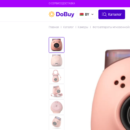
О СЕРВИСЕ
ДОСТАВКА
BY
Каталог
Главная
Каталог
Камеры
Фотоаппараты мгновенной 