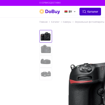
О СЕРВИСЕ
ДОСТАВКА
BY
Каталог
Главная
Каталог
Камеры
Зеркальные фотоаппараты