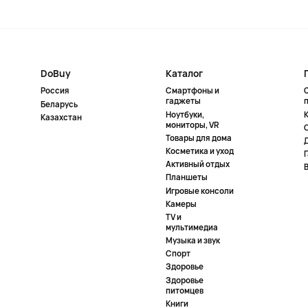
DoBuy
Каталог
Россия
Смартфоны и
гаджеты
Беларусь
Ноутбуки,
К
Казахстан
мониторы, VR
Товары для дома
Косметика и уход
Активный отдых
Планшеты
Игровые консоли
Камеры
TV и
мультимедиа
Музыка и звук
Спорт
Здоровье
Здоровье
питомцев
Книги