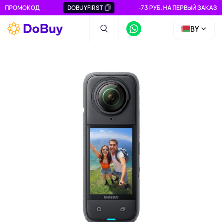
ПРОМОКОД
DOBUYFIRST
-73 РУБ. НА ПЕРВЫЙ ЗАКАЗ
BY