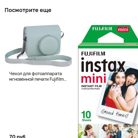
Посмотрите еще
Чехол для фотоаппарата
мгновенной печати Fujifilm
Instax 400 Wide, бледно-
зеленый
70 руб.