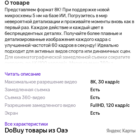
О товаре
Представляем формат 8K! При поддержке новой
микросхемы 5 нм на базе ИИ, Погрузитесь в мир
невероятной детализации и проживайте моменты вновь как в
первый раз. Каждое действие и каждый цвет в
беспрецедентных деталях. Получайте более плавные и
детализированные изображения каждого кадра с
улучшенной частотой 60 кадров в секунду! Идеально
подходит для активных видов спорта или динамичных сцен.
Для кинематографической замедленной съемки сократите
скорость до 4K/100 кадров/с. Магия съемки 360º з...
Читать описание
Максимальное разрешение видео
8К, 30 кадр/с
Замедленная съемка
Есть
Съемка 360-видео
Есть
Разрешение замедленного видео
FullHD, 120 кадр/с
Экран
Есть
Все характеристики