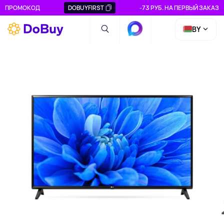
ПРОМОКОД
DOBUYFIRST
-73 РУБ. НА ПЕРВЫЙ ЗАКАЗ
BY