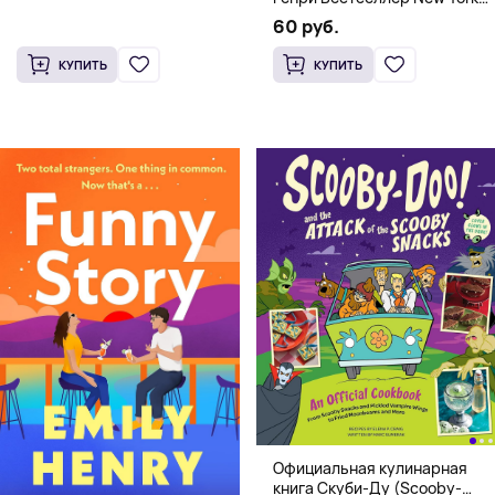
Times
60 руб.
КУПИТЬ
КУПИТЬ
Официальная кулинарная
книга Скуби-Ду (Scooby-