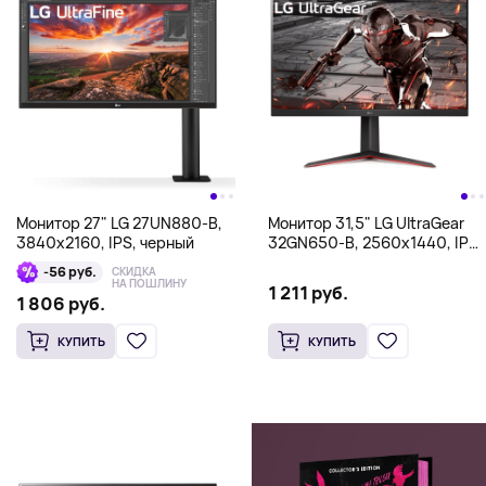
Монитор 27" LG 27UN880-B,
Монитор 31,5" LG UltraGear
3840x2160, IPS, черный
32GN650-B, 2560x1440, IPS,
черный
-56 руб.
СКИДКА
НА ПОШЛИНУ
1 211 руб.
1 806 руб.
КУПИТЬ
КУПИТЬ