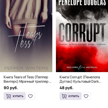
Книга Corrupt (Пенелопа
Книга Tears of Tess (Пеппер
Дуглас) Культовый Dark
Винтерс) Мрачный триллер о
Romance бестселлер (18+)
выживании и страсти (18+)
48 руб.
90 руб.
КУПИТЬ
КУПИТЬ