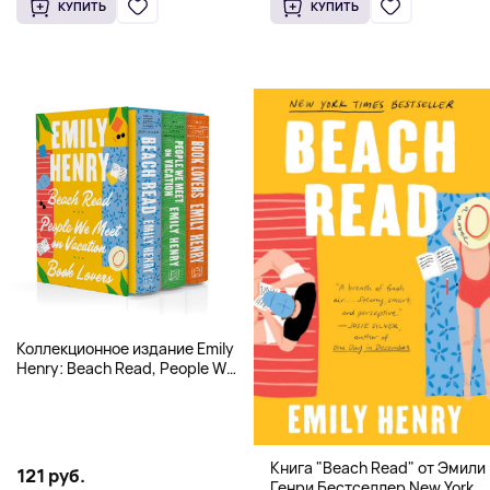
КУПИТЬ
КУПИТЬ
Коллекционное издание Emily
Henry: Beach Read, People We
Meet, Book Lovers
Книга "Beach Read" от Эмили
121 руб.
Генри Бестселлер New York