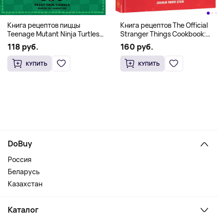
Книга рецептов The Official
Книга рецептов пиццы
Stranger Things Cookbook:
Teenage Mutant Ninja Turtles
Recipes from Hawkins and
Pizza Cookbook (На
160 руб.
118 руб.
Beyond (На английском)
английском)
КУПИТЬ
КУПИТЬ
DoBuy
Россия
Беларусь
Казахстан
Каталог