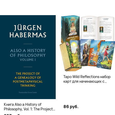
Таро Wild Reflections набор
карт для начинающих с
книгой (78 карт, золочёные
края)
Книга Also a History of
86 руб.
Philosophy, Vol. 1: The Project
of a Genealogy of