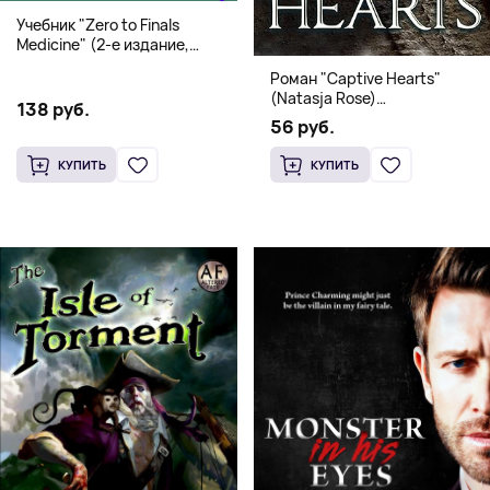
Учебник "Zero to Finals
Medicine" (2-е издание,
Мягкая обложка) Dr. Thomas
Роман "Captive Hearts"
Watchman
(Natasja Rose)
138 руб.
Романтическое фэнтези
56 руб.
КУПИТЬ
КУПИТЬ