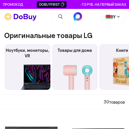
ПРОМОКОД
DOBUYFIRST
-73 РУБ. НА ПЕРВЫЙ ЗАКАЗ
BY
Оригинальные товары LG
Ноутбуки, мониторы,
Товары для дома
Книги
VR
30
товаров