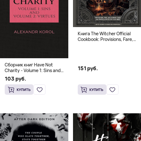
Книга The Witcher Official
Cookbook: Provisions, Fare,
and Culinary Tales from Travels
Across the Continent
Сборник книг Have Not
151 руб.
Charity - Volume 1: Sins and
Volume 2: Virtues
103 руб.
КУПИТЬ
КУПИТЬ